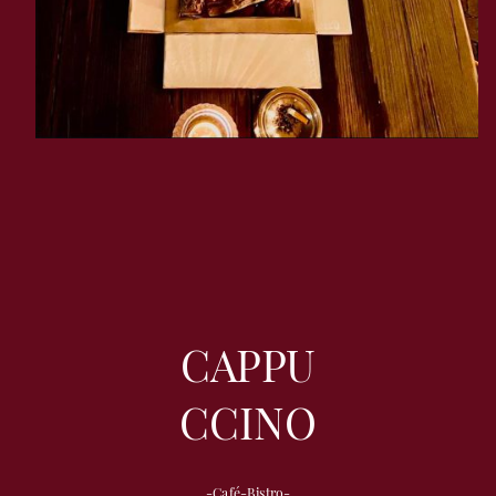
CAPPU
CCINO
-Café-Bistro-