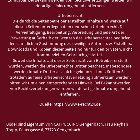
derartige Links umgehend entfernen.
Urheberrecht
Die durch die Seitenbetreiber erstellten Inhalte und Werke auf
diesen Seiten unterliegen dem deutschen Urheberrecht. Die
Vervielfältigung, Bearbeitung, Verbreitung und jede Art der
Verwertung außerhalb der Grenzen des Urheberrechtes bedürfen
der schriftlichen Zustimmung des jeweiligen Autors bzw. Erstellers.
Downloads und Kopien dieser Seite sind nur für den privaten, nicht
kommerziellen Gebrauch gestattet.
Soweit die Inhalte auf dieser Seite nicht vom Betreiber erstellt
wurden, werden die Urheberrechte Dritter beachtet. Insbesondere
werden Inhalte Dritter als solche gekennzeichnet. Sollten Sie
trotzdem auf eine Urheberrechtsverletzung aufmerksam werden,
bitten wir um einen entsprechenden Hinweis. Bei Bekanntwerden
von Rechtsverletzungen werden wir derartige Inhalte umgehend
entfernen.
Quelle: https://www.e-recht24.de
Bilder sind Eigentum von CAPPUCCINO Gengenbach, Frau Reyhan
Trapp, Feuergasse 6, 77723 Gengenbach